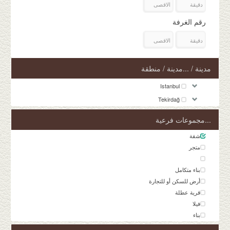
رقم الغرفة
مدينة / ...مدينة / منطقة
Istanbul
Tekirdağ
...مجموعات فرعية
شقة
متجر
بناء متكامل
أرض للسكن أو للتجارة
قرية عطلة
فيلا
بناء