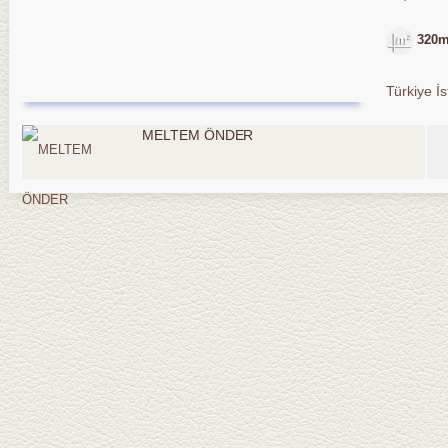
320
Türkiye İ
MELTEM ÖNDER