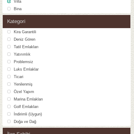
Villa
Bina
Kategori
Kira Garantili
Deniz Gören
Tatil Emlakları
Yatırımlık
Problemsiz
Luks Emlaklar
Ticari
Yenilenmiş
Özel Yapım
Marina Emlakları
Golf Emlakları
İndirimli (Uygun)
Doğa ve Dağ