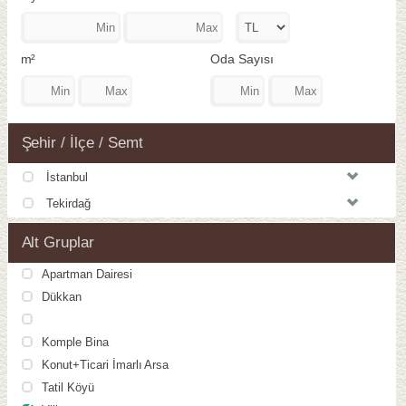
m²
Oda Sayısı
Şehir / İlçe / Semt
İstanbul
Tekirdağ
Alt Gruplar
Apartman Dairesi
Dükkan
Komple Bina
Konut+Ticari İmarlı Arsa
Tatil Köyü