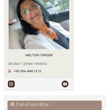
MELTEM ÖNDER
Broker / Şirket Yetkilisi
+90 554-880 12 12
Daha Fazla Bilgi