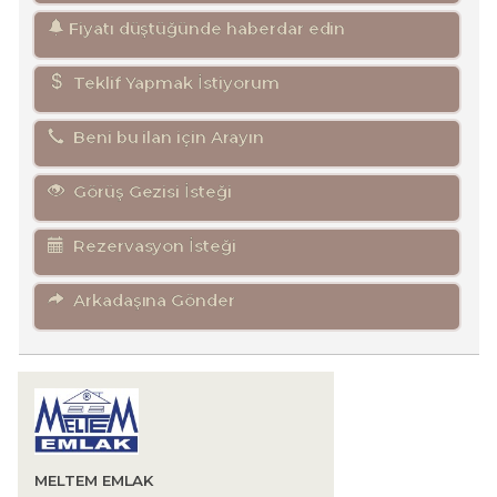
Fiyatı düştüğünde haberdar edin
Teklif Yapmak İstiyorum
Beni bu ilan için Arayın
Görüş Gezisi İsteği
Rezervasyon İsteği
Arkadaşına Gönder
MELTEM EMLAK