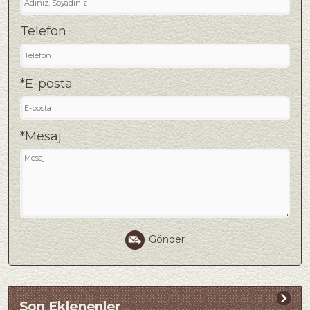
Telefon
*E-posta
*Mesaj
Gönder
Son Eklenenler