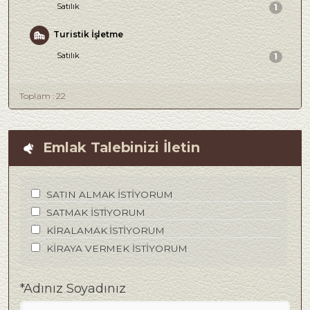
Satılık
1
Turistik İşletme
Satılık
1
Toplam : 22
Emlak Talebinizi İletin
SATIN ALMAK İSTİYORUM
SATMAK İSTİYORUM
KİRALAMAK İSTİYORUM
KİRAYA VERMEK İSTİYORUM
*Adınız Soyadınız