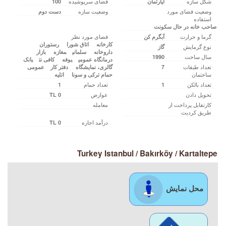
شکل سازه
فضای سرپوشیده
اپارتمان
100
وضعیت فضای مورد
وضعیت سازه
دست دوم
استفاده
صاحب خانه در حال سکونت
گرما و حرارت
فضای مورد نظر
آبگرم کن
کارخانه‌‌
اتاق شورا
رستوران
نوع گرمایش
گاز
داروخانه
سلمانی
مغازه
بازار
سال ساخت
1990
درمانگاه عمومی
بوفه
کافی‌ نت
بانک
تعداد طبقات
7
گالری، نمایشگاه
دفتر کار
عمومی
ساختمان
حمام ترکی‌ و سونا
اتلیه
تعداد بالکن
تعداد حمام
1
1
تحویل دادن
عوارض
0 TL
کارتقابل پرداخت از
معامله
طریق کردیت
درآمد اجاره
0 TL
Turkey Istanbul / Bakırköy
/ Kartaltepe
محل نمایش