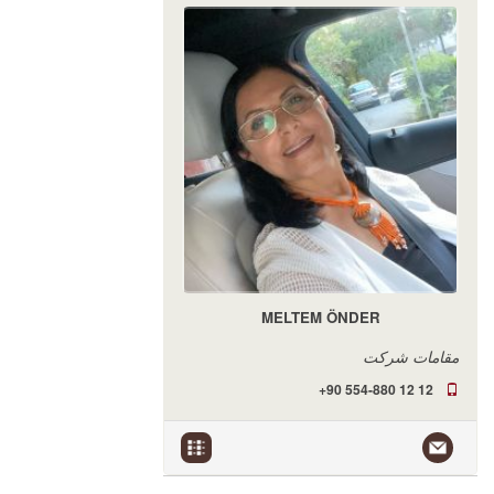
MELTEM ÖNDER
مقامات شرکت
+90 554-880 12 12