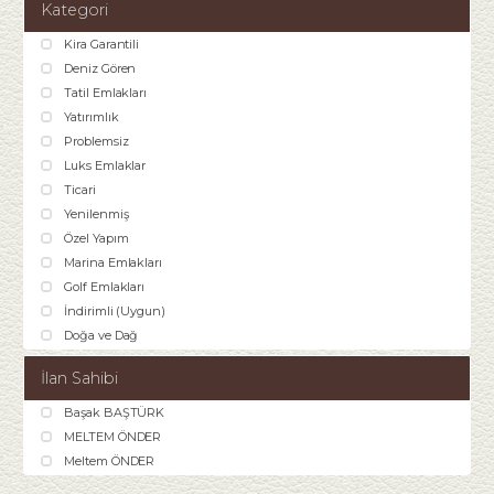
Kategori
Kira Garantili
Deniz Gören
Tatil Emlakları
Yatırımlık
Problemsiz
Luks Emlaklar
Ticari
Yenilenmiş
Özel Yapım
Marina Emlakları
Golf Emlakları
İndirimli (Uygun)
Doğa ve Dağ
İlan Sahibi
Başak BAŞTÜRK
MELTEM ÖNDER
Meltem ÖNDER