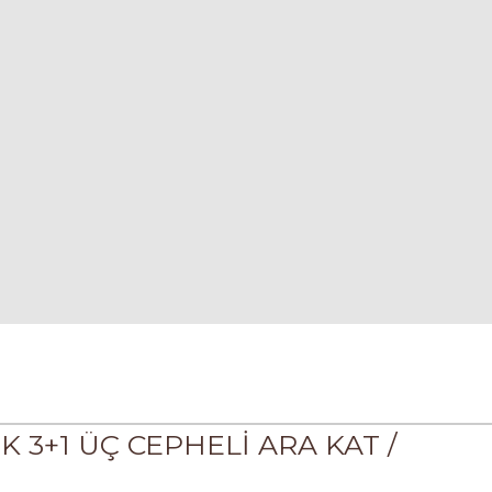
K 3+1 ÜÇ CEPHELİ ARA KAT /