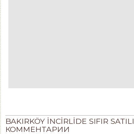
BAKIRKÖY İNCİRLİDE SIFIR SATILI
КОММЕНТАРИИ