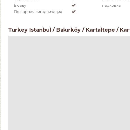
В саду
парковка
Пожарная сигнализация
Turkey Istanbul / Bakırköy
/ Kartaltepe
/ Kar