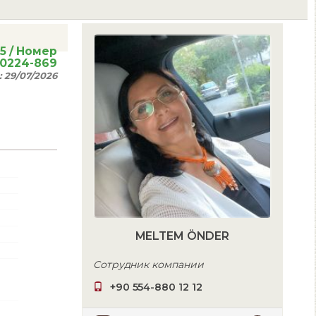
5
/ Номер
20224-869
:
29/07/2026
MELTEM ÖNDER
Сотрудник компании
+90 554-880 12 12