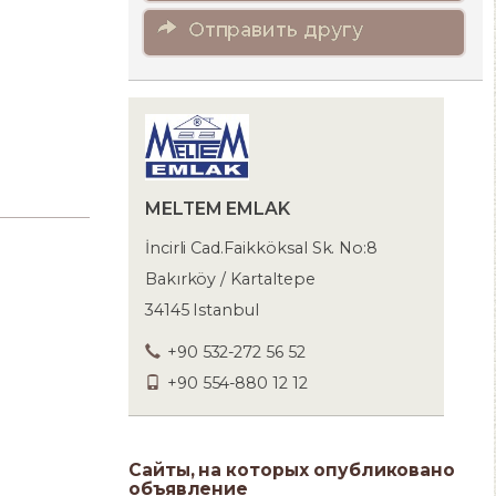
Отправить другу
MELTEM EMLAK
İncirli Cad.Faikköksal Sk. No:8
Bakırköy / Kartaltepe
34145 Istanbul
+90 532-272 56 52
+90 554-880 12 12
Сайты, на которых опубликовано
объявление