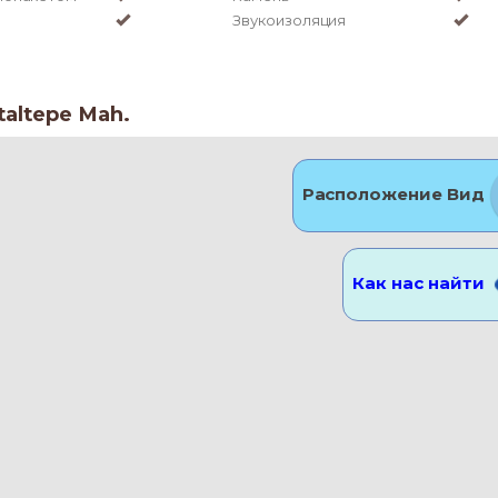
Звукоизоляция
taltepe Mah.
Расположение Вид
Как нас найти