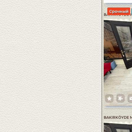
Срочный
BAKIRKÖYDE M
BAKIRKÖYDE M