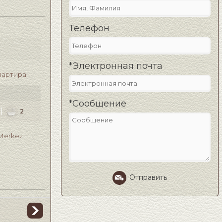
Телефон
*Электронная почта
вартира
*Сообщение
2
2
Merkez
Отправить