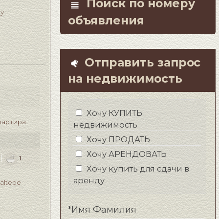
Поиск по номеру
öy
объявления
Отправить запрос
на недвижимость
Хочу КУПИТЬ
вартира
недвижимость
Хочу ПРОДАТЬ
Хочу АРЕНДОВАТЬ
1
1
Хочу купить для сдачи в
аренду
taltepe
*Имя Фамилия